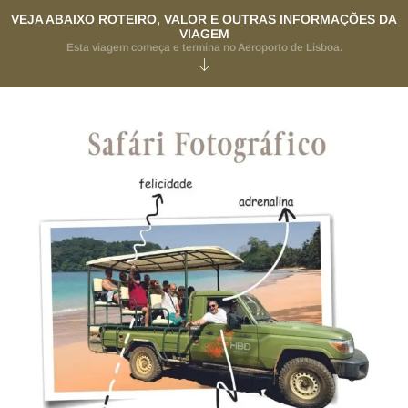
VEJA ABAIXO ROTEIRO, VALOR E OUTRAS INFORMAÇÕES DA
VIAGEM
Esta viagem começa e termina no Aeroporto de Lisboa.