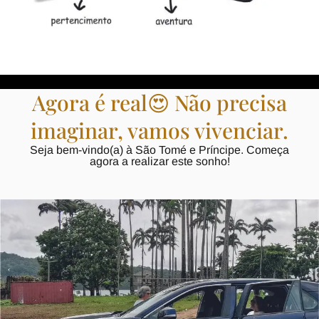
Agora é real😍 Não precisa
imaginar, vamos vivenciar.
Seja bem-vindo(a) à São Tomé e Príncipe. Começa
agora a realizar este sonho!