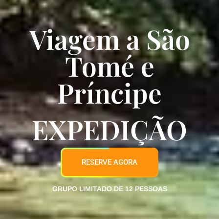
Viagem a São
Tomé e
Príncipe​
EXPEDIÇÃO
RESERVE AGORA
GRUPO LIMITADO DE 12 PESSOAS