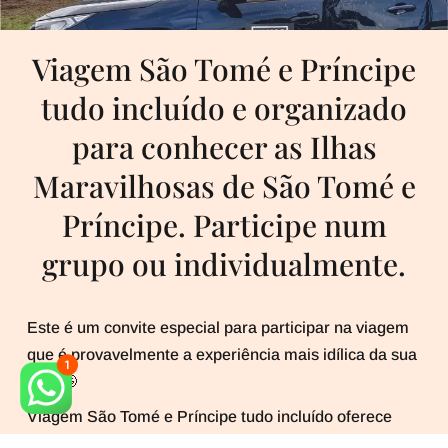
Viagem São Tomé e Príncipe
tudo incluído e organizado
para conhecer as Ilhas
Maravilhosas de São Tomé e
Príncipe. Participe num
grupo ou individualmente.
Este é um convite especial para participar na viagem
que é provavelmente a experiência mais idílica da sua
vida.🤩
Viagem São Tomé e Príncipe tudo incluído oferece
uma pluralidade de dialetos de ternura, emoção,