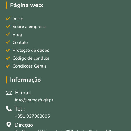
e
t
Página web:
b
a
o
g
o
r
Inicio
k
a
m
Sobre a empresa
Blog
Contato
Proteção de dados
Código de conduta
Condições Gerais
Informação
E-mail
info@vamosfugir.pt
Tel.:
+351 927063685
Direção