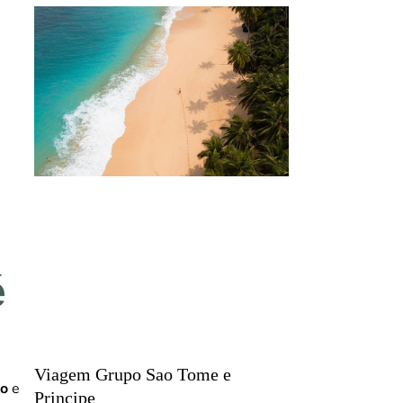
é
Viagem Grupo Sao Tome e
to
e
Principe