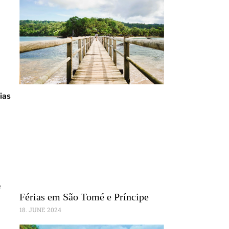
ias
e
Férias em São Tomé e Príncipe
18. JUNE 2024