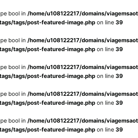
ype bool in
/home/u108122217/domains/viagemsaot
tags/tags/post-featured-image.php
on line
39
ype bool in
/home/u108122217/domains/viagemsaot
tags/tags/post-featured-image.php
on line
39
ype bool in
/home/u108122217/domains/viagemsaot
tags/tags/post-featured-image.php
on line
39
ype bool in
/home/u108122217/domains/viagemsaot
tags/tags/post-featured-image.php
on line
39
ype bool in
/home/u108122217/domains/viagemsaot
tags/tags/post-featured-image.php
on line
39