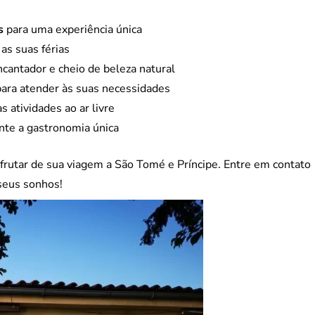
s
para uma experiência única
as suas férias
cantador e cheio de beleza natural
ara atender às suas necessidades
s atividades ao ar livre
te a gastronomia única
sfrutar de sua viagem a São Tomé e Príncipe. Entre em contato
 seus sonhos!