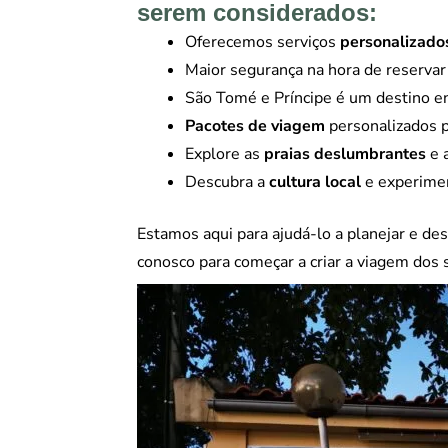
serem considerados:
Oferecemos serviços
personalizado
Maior segurança na hora de reservar 
São Tomé e Príncipe é um destino en
Pacotes de viagem
personalizados p
Explore as
praias
deslumbrantes
e a
Descubra a
cultura local
e experimen
Estamos aqui para ajudá-lo a planejar e de
conosco para começar a criar a viagem dos