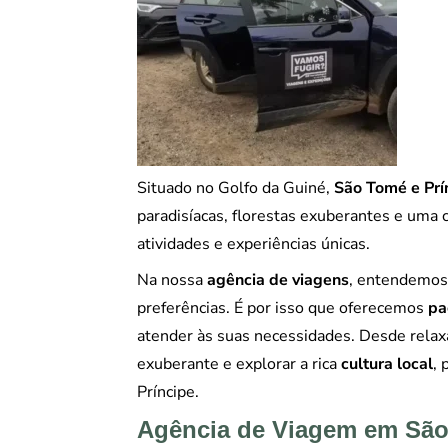
Situado no Golfo da Guiné,
São Tomé e Prí
paradisíacas, florestas exuberantes e uma c
atividades e experiências únicas.
Na nossa
agência de viagens
, entendemos 
preferências. É por isso que oferecemos
pa
atender às suas necessidades. Desde rela
exuberante e explorar a rica
cultura local
,
Príncipe.
Agência de Viagem em São 