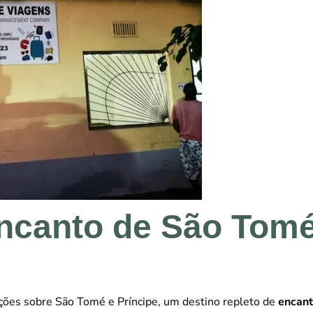
ncanto de São Tom
ções sobre São Tomé e Príncipe, um destino repleto de
encan