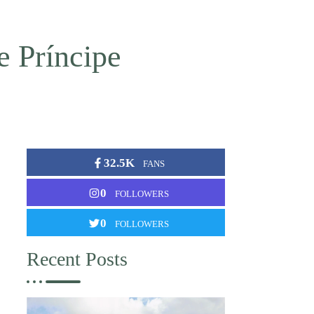
 Príncipe
32.5K
FANS
0
FOLLOWERS
0
FOLLOWERS
Recent Posts