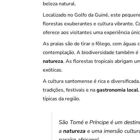
beleza natural.
Localizado no Golfo da Guiné, este pequeno
florestas exuberantes e cultura vibrante. 
oferece aos visitantes uma experiência únic
As praias são de tirar o fôlego, com águas 
contemplação. A biodiversidade também é i
natureza
. As florestas tropicais abrigam u
exóticas.
A cultura santomense é rica e diversificada
tradições, festivais e na
gastronomia local
típicas da região.
São Tomé e Príncipe é um destin
a
natureza
e uma imersão cultura
paraíso africano!