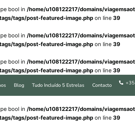
ype bool in
/home/u108122217/domains/viagemsaot
tags/tags/post-featured-image.php
on line
39
ype bool in
/home/u108122217/domains/viagemsaot
tags/tags/post-featured-image.php
on line
39
ype bool in
/home/u108122217/domains/viagemsaot
tags/tags/post-featured-image.php
on line
39
+35
mos
Blog
Tudo Incluído 5 Estrelas
Contacto
ype bool in
/home/u108122217/domains/viagemsaot
tags/tags/post-featured-image.php
on line
39