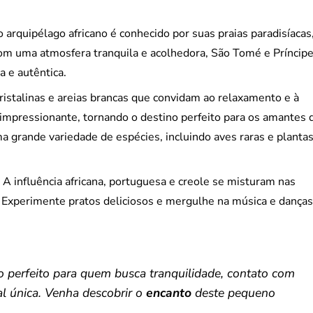
 arquipélago africano é conhecido por suas praias paradisíacas
Com uma atmosfera tranquila e acolhedora, São Tomé e Príncip
a e autêntica.
cristalinas e areias brancas que convidam ao relaxamento e à
mpressionante, tornando o destino perfeito para os amantes 
ma grande variedade de espécies, incluindo aves raras e planta
. A influência africana, portuguesa e creole se misturam nas
. Experimente pratos deliciosos e mergulhe na música e danças
o perfeito para quem busca tranquilidade, contato com
l única. Venha descobrir o
encanto
deste pequeno