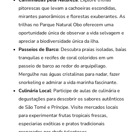
Caminhadas pela Natureza
: Explore trilhas
pitorescas que levam a cachoeiras escondidas,
mirantes panorâmicos e florestas exuberantes. As
trilhas no Parque Natural Obo oferecem uma
oportunidade única de observar a vida selvagem e
apreciar a biodiversidade única da ilha.
Passeios de Barco
: Descubra praias isoladas, baías
tranquilas e recifes de coral coloridos em um
passeio de barco ao redor do arquipélago.
Mergulhe nas águas cristalinas para nadar, fazer
snorkeling e admirar a vida marinha fascinante.
Culinária Local
: Participe de aulas de culinária e
degustações para descobrir os sabores autênticos
de São Tomé e Príncipe. Visite mercados locais
para experimentar frutas tropicais frescas,
especiarias exóticas e pratos tradicionais