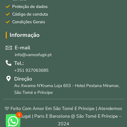
Proteção de dados
Código de conduta
Condições Gerais
Informação
E-mail
info@vamosfugir.pt
Tel.:
+351 927063685
Direção
Av. Kwame N'Kruma Loja 603 - Hotel Pestana Miramar,
São Tomé e Príncipe
🩷 Feito Com Amor Em São Tomé E Príncipe | Atendemos
Em Portugal | Paris E Barcelona @ São Tomé E Príncipe –
2024