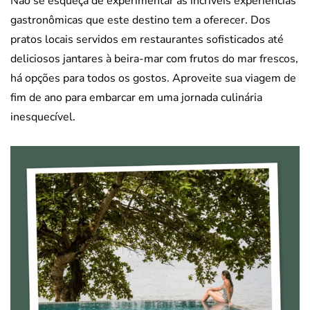
Não se esqueça de experimentar as incríveis experiências
gastronômicas que este destino tem a oferecer. Dos
pratos locais servidos em restaurantes sofisticados até
deliciosos jantares à beira-mar com frutos do mar frescos,
há opções para todos os gostos. Aproveite sua viagem de
fim de ano para embarcar em uma jornada culinária
inesquecível.