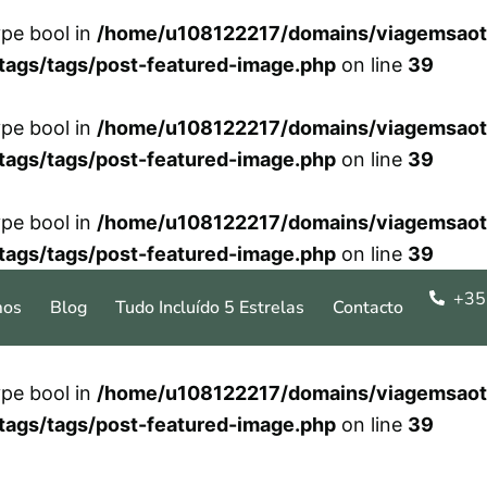
ype bool in
/home/u108122217/domains/viagemsaot
tags/tags/post-featured-image.php
on line
39
ype bool in
/home/u108122217/domains/viagemsaot
tags/tags/post-featured-image.php
on line
39
ype bool in
/home/u108122217/domains/viagemsaot
tags/tags/post-featured-image.php
on line
39
+35
mos
Blog
Tudo Incluído 5 Estrelas
Contacto
ype bool in
/home/u108122217/domains/viagemsaot
tags/tags/post-featured-image.php
on line
39