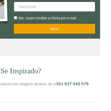
Telemovel
Sim.
Sim. Quero receber a oferta por e-mail
Quero
receber
Send
a
oferta
por
e-
mail
-Se Inspirado?
ialista em viagens através do
+351 937 045 579