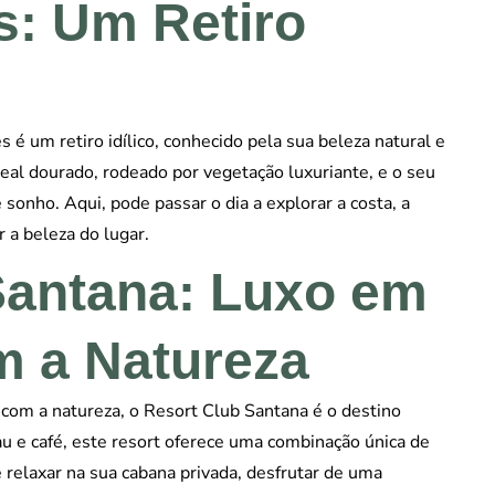
s: Um Retiro
s é um retiro idílico, conhecido pela sua beleza natural e
eal dourado, rodeado por vegetação luxuriante, e o seu
 sonho. Aqui, pode passar o dia a explorar a costa, a
 a beleza do lugar.
Santana: Luxo em
 a Natureza
com a natureza, o Resort Club Santana é o destino
au e café, este resort oferece uma combinação única de
e relaxar na sua cabana privada, desfrutar de uma