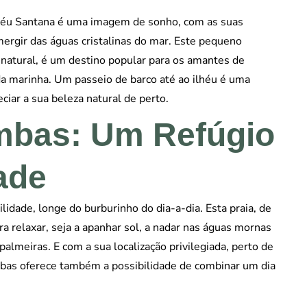
Ilhéu Santana é uma imagem de sonho, com as suas
ergir das águas cristalinas do mar. Este pequeno
 natural, é um destino popular para os amantes de
ida marinha. Um passeio de barco até ao ilhéu é uma
ciar a sua beleza natural de perto.
mbas: Um Refúgio
ade
idade, longe do burburinho do dia-a-dia. Esta praia, de
ara relaxar, seja a apanhar sol, a nadar nas águas mornas
almeiras. E com a sua localização privilegiada, perto de
ombas oferece também a possibilidade de combinar um dia