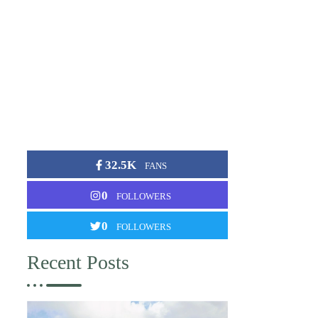
32.5K
FANS
0
FOLLOWERS
0
FOLLOWERS
Recent Posts