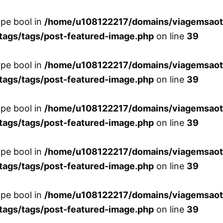
ype bool in
/home/u108122217/domains/viagemsaot
tags/tags/post-featured-image.php
on line
39
ype bool in
/home/u108122217/domains/viagemsaot
tags/tags/post-featured-image.php
on line
39
ype bool in
/home/u108122217/domains/viagemsaot
tags/tags/post-featured-image.php
on line
39
ype bool in
/home/u108122217/domains/viagemsaot
tags/tags/post-featured-image.php
on line
39
ype bool in
/home/u108122217/domains/viagemsaot
tags/tags/post-featured-image.php
on line
39