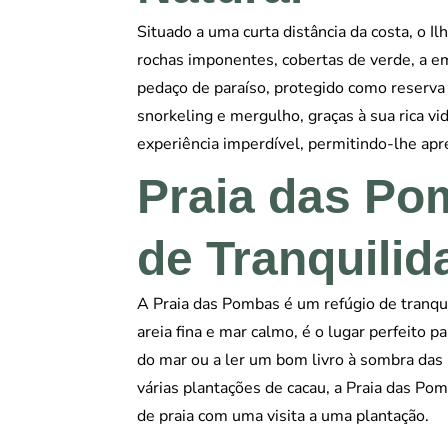
Situado a uma curta distância da costa, o 
rochas imponentes, cobertas de verde, a em
pedaço de paraíso, protegido como reserva
snorkeling e mergulho, graças à sua rica v
experiência imperdível, permitindo-lhe apre
Praia das Po
de Tranquilid
A Praia das Pombas é um refúgio de tranquil
areia fina e mar calmo, é o lugar perfeito p
do mar ou a ler um bom livro à sombra das p
várias plantações de cacau, a Praia das P
de praia com uma visita a uma plantação.