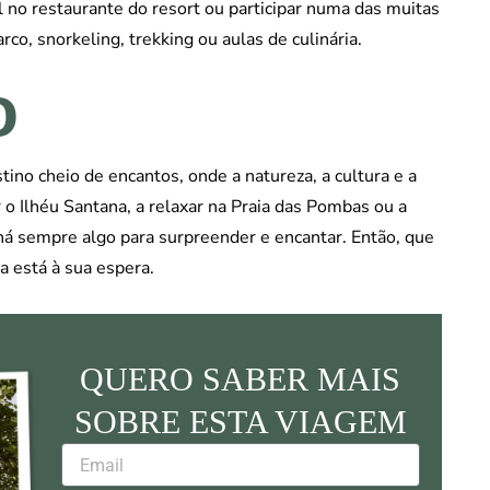
l no restaurante do resort ou participar numa das muitas
co, snorkeling, trekking ou aulas de culinária.
o
ino cheio de encantos, onde a natureza, a cultura e a
 o Ilhéu Santana, a relaxar na Praia das Pombas ou a
há sempre algo para surpreender e encantar. Então, que
a está à sua espera.
QUERO SABER MAIS
SOBRE ESTA VIAGEM
Email