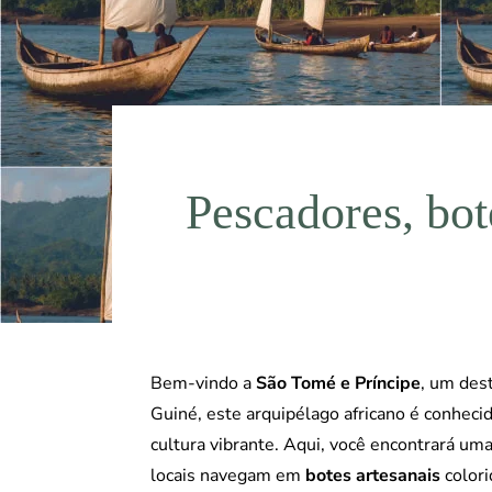
Pescadores, bote
Bem-vindo a
São Tomé e Príncipe
, um dest
Guiné, este arquipélago africano é conhec
cultura vibrante. Aqui, você encontrará u
locais navegam em
botes artesanais
colori