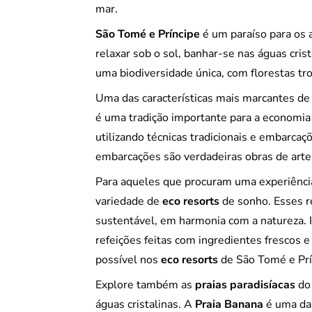
mar.
São Tomé e Príncipe
é um paraíso para os 
relaxar sob o sol, banhar-se nas águas crist
uma biodiversidade única, com florestas tr
Uma das características mais marcantes d
é uma tradição importante para a economia 
utilizando técnicas tradicionais e embarca
embarcações são verdadeiras obras de arte,
Para aqueles que procuram uma experiênci
variedade de
eco resorts
de sonho. Esses r
sustentável, em harmonia com a natureza. 
refeições feitas com ingredientes frescos 
possível nos
eco resorts
de São Tomé e Prí
Explore também as
praias paradisíacas
do 
águas cristalinas. A
Praia Banana
é uma das