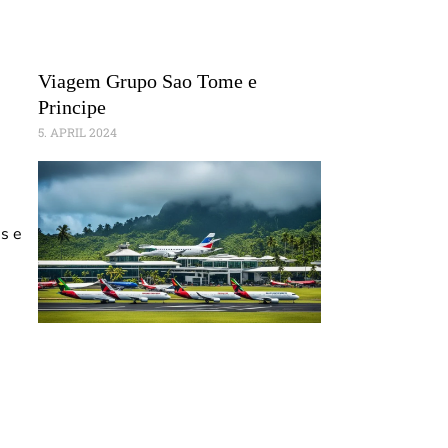
Viagem Grupo Sao Tome e
Principe
5. APRIL 2024
s e