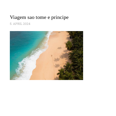
Viagem sao tome e principe
5. APRIL 2024