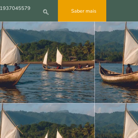
1937045579
Saber mais