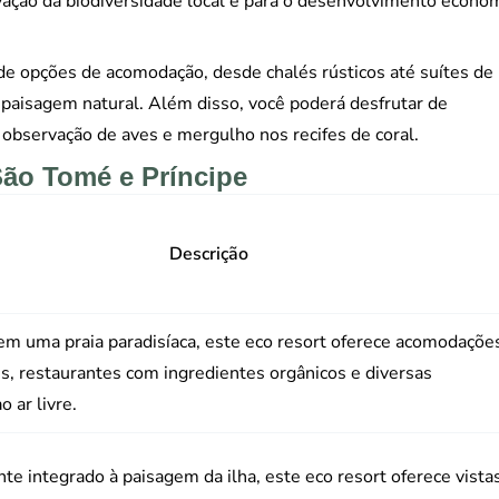
rvação da biodiversidade local e para o desenvolvimento econô
e opções de acomodação, desde chalés rústicos até suítes de
paisagem natural. Além disso, você poderá desfrutar de
l, observação de aves e mergulho nos recifes de coral.
São Tomé e Príncipe
Descrição
em uma praia paradisíaca, este eco resort oferece acomodaçõe
s, restaurantes com ingredientes orgânicos e diversas
o ar livre.
te integrado à paisagem da ilha, este eco resort oferece vista