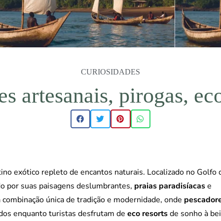
CURIOSIDADES
s artesanais, pirogas, eco
ino exótico repleto de encantos naturais. Localizado no Golfo 
ido por suas paisagens deslumbrantes,
praias paradisíacas
e
ma combinação única de tradição e modernidade, onde
pescador
dos enquanto turistas desfrutam de
eco resorts
de sonho à bei