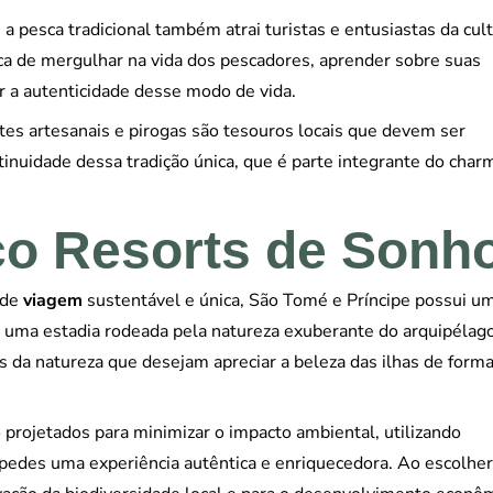
a pesca tradicional também atrai turistas e entusiastas da cul
ica de mergulhar na vida dos pescadores, aprender sobre suas
r a autenticidade desse modo de vida.
tes artesanais e pirogas são tesouros locais que devem ser
tinuidade dessa tradição única, que é parte integrante do char
co Resorts de Sonh
 de
viagem
sustentável e única, São Tomé e Príncipe possui u
 uma estadia rodeada pela natureza exuberante do arquipélago
s da natureza que desejam apreciar a beleza das ilhas de form
projetados para minimizar o impacto ambiental, utilizando
spedes uma experiência autêntica e enriquecedora. Ao escolher