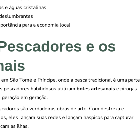
s e águas cristalinas
 deslumbrantes
portância para a economia local
Pescadores e os
nais
s em São Tomé e Príncipe, onde a pesca tradicional é uma parte
es pescadores habilidosos utilizam
botes artesanais
e pirogas
de geração em geração.
cadores são verdadeiras obras de arte. Com destreza e
os, eles lançam suas redes e lançam haspicos para capturar
rcam as ilhas.