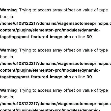
Skip
to
Warning
: Trying to access array offset on value of type
content
bool in
/home/u108122217/domains/viagemsaotomeeprincipe.c
content/plugins/elementor-pro/modules/dynamic-
tags/tags/post-featured-image.php
on line
39
Warning
: Trying to access array offset on value of type
bool in
/home/u108122217/domains/viagemsaotomeeprincipe.c
content/plugins/elementor-pro/modules/dynamic-
tags/tags/post-featured-image.php
on line
39
Warning
: Trying to access array offset on value of type
bool in
/home/u108122217/domains/viagemsaotomeeprincipe.c
content/plugins/elementor-pro/modules/dynamic-