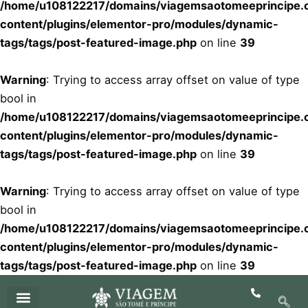
/home/u108122217/domains/viagemsaotomeeprincipe.c
content/plugins/elementor-pro/modules/dynamic-
tags/tags/post-featured-image.php
on line
39
Warning
: Trying to access array offset on value of type
bool in
/home/u108122217/domains/viagemsaotomeeprincipe.c
content/plugins/elementor-pro/modules/dynamic-
tags/tags/post-featured-image.php
on line
39
Warning
: Trying to access array offset on value of type
bool in
/home/u108122217/domains/viagemsaotomeeprincipe.c
content/plugins/elementor-pro/modules/dynamic-
tags/tags/post-featured-image.php
on line
39