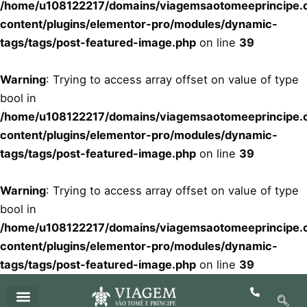
/home/u108122217/domains/viagemsaotomeeprincipe.c
content/plugins/elementor-pro/modules/dynamic-
tags/tags/post-featured-image.php
on line
39
Warning
: Trying to access array offset on value of type
bool in
/home/u108122217/domains/viagemsaotomeeprincipe.c
content/plugins/elementor-pro/modules/dynamic-
tags/tags/post-featured-image.php
on line
39
Warning
: Trying to access array offset on value of type
bool in
/home/u108122217/domains/viagemsaotomeeprincipe.c
content/plugins/elementor-pro/modules/dynamic-
tags/tags/post-featured-image.php
on line
39