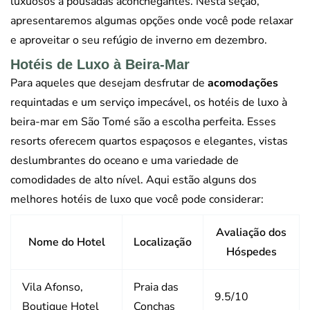
luxuosos a pousadas aconchegantes. Nesta seção,
apresentaremos algumas opções onde você pode relaxar
e aproveitar o seu refúgio de inverno em dezembro.
Hotéis de Luxo à Beira-Mar
Para aqueles que desejam desfrutar de
acomodações
requintadas e um serviço impecável, os hotéis de luxo à
beira-mar em São Tomé são a escolha perfeita. Esses
resorts oferecem quartos espaçosos e elegantes, vistas
deslumbrantes do oceano e uma variedade de
comodidades de alto nível. Aqui estão alguns dos
melhores hotéis de luxo que você pode considerar:
Avaliação dos
Nome do Hotel
Localização
Hóspedes
Vila Afonso,
Praia das
9.5/10
Boutique Hotel
Conchas