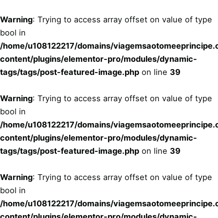
Skip
to
Warning
: Trying to access array offset on value of type
content
bool in
/home/u108122217/domains/viagemsaotomeeprincipe.c
content/plugins/elementor-pro/modules/dynamic-
tags/tags/post-featured-image.php
on line
39
Warning
: Trying to access array offset on value of type
bool in
/home/u108122217/domains/viagemsaotomeeprincipe.c
content/plugins/elementor-pro/modules/dynamic-
tags/tags/post-featured-image.php
on line
39
Warning
: Trying to access array offset on value of type
bool in
/home/u108122217/domains/viagemsaotomeeprincipe.c
content/plugins/elementor-pro/modules/dynamic-