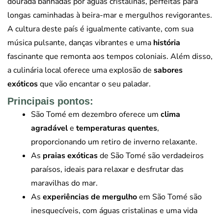
dourada banhadas por águas cristalinas, perfeitas para
longas caminhadas à beira-mar e mergulhos revigorantes.
A cultura deste país é igualmente cativante, com sua
música pulsante, danças vibrantes e uma
história
fascinante que remonta aos tempos coloniais. Além disso,
a culinária local oferece uma explosão de
sabores
exóticos
que vão encantar o seu paladar.
Principais pontos:
São Tomé em dezembro oferece um
clima
agradável
e
temperaturas quentes
,
proporcionando um retiro de inverno relaxante.
As
praias exóticas
de São Tomé são verdadeiros
paraísos, ideais para relaxar e desfrutar das
maravilhas do mar.
As
experiências de mergulho
em São Tomé são
inesquecíveis, com águas cristalinas e uma vida