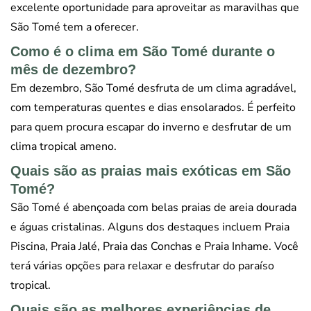
excelente oportunidade para aproveitar as maravilhas que
São Tomé tem a oferecer.
Como é o clima em São Tomé durante o
mês de dezembro?
Em dezembro, São Tomé desfruta de um clima agradável,
com temperaturas quentes e dias ensolarados. É perfeito
para quem procura escapar do inverno e desfrutar de um
clima tropical ameno.
Quais são as praias mais exóticas em São
Tomé?
São Tomé é abençoada com belas praias de areia dourada
e águas cristalinas. Alguns dos destaques incluem Praia
Piscina, Praia Jalé, Praia das Conchas e Praia Inhame. Você
terá várias opções para relaxar e desfrutar do paraíso
tropical.
Quais são as melhores experiências de