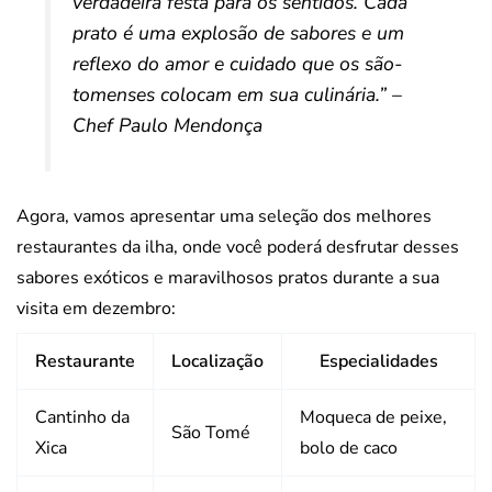
verdadeira festa para os sentidos. Cada
prato é uma explosão de sabores e um
reflexo do amor e cuidado que os são-
tomenses colocam em sua culinária.” –
Chef Paulo Mendonça
Agora, vamos apresentar uma seleção dos melhores
restaurantes da ilha, onde você poderá desfrutar desses
sabores exóticos e maravilhosos pratos durante a sua
visita em dezembro:
Restaurante
Localização
Especialidades
Cantinho da
Moqueca de peixe,
São Tomé
Xica
bolo de caco