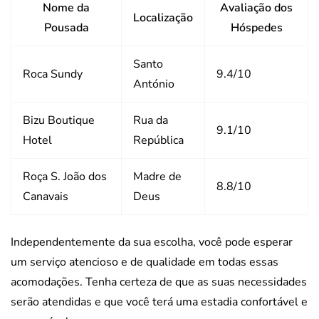
Nome da
Avaliação dos
Localização
Pousada
Hóspedes
Santo
Roca Sundy
9.4/10
António
Bizu Boutique
Rua da
9.1/10
Hotel
República
Roça S. João dos
Madre de
8.8/10
Canavais
Deus
Independentemente da sua escolha, você pode esperar
um serviço atencioso e de qualidade em todas essas
acomodações. Tenha certeza de que as suas necessidades
serão atendidas e que você terá uma estadia confortável e