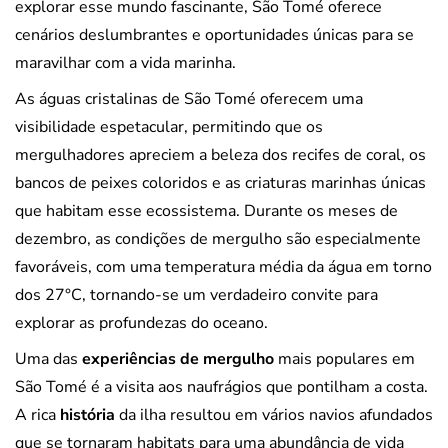
explorar esse mundo fascinante, São Tomé oferece
cenários deslumbrantes e oportunidades únicas para se
maravilhar com a vida marinha.
As águas cristalinas de São Tomé oferecem uma
visibilidade espetacular, permitindo que os
mergulhadores apreciem a beleza dos recifes de coral, os
bancos de peixes coloridos e as criaturas marinhas únicas
que habitam esse ecossistema. Durante os meses de
dezembro, as condições de mergulho são especialmente
favoráveis, com uma temperatura média da água em torno
dos 27°C, tornando-se um verdadeiro convite para
explorar as profundezas do oceano.
Uma das
experiências de mergulho
mais populares em
São Tomé é a visita aos naufrágios que pontilham a costa.
A rica
história
da ilha resultou em vários navios afundados
que se tornaram habitats para uma abundância de vida