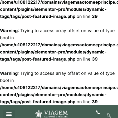
/home/u108122217/domains/viagemsaotomeeprincipe.c
content/plugins/elementor-pro/modules/dynamic-
tags/tags/post-featured-image.php
on line
39
Warning
: Trying to access array offset on value of type
bool in
/home/u108122217/domains/viagemsaotomeeprincipe.c
content/plugins/elementor-pro/modules/dynamic-
tags/tags/post-featured-image.php
on line
39
Warning
: Trying to access array offset on value of type
bool in
/home/u108122217/domains/viagemsaotomeeprincipe.c
content/plugins/elementor-pro/modules/dynamic-
tags/tags/post-featured-image.php
on line
39