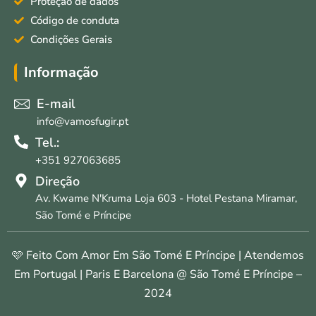
Proteção de dados
Código de conduta
Condições Gerais
Informação
E-mail
info@vamosfugir.pt
Tel.:
+351 927063685
Direção
Av. Kwame N'Kruma Loja 603 - Hotel Pestana Miramar,
São Tomé e Príncipe
🩷 Feito Com Amor Em São Tomé E Príncipe | Atendemos
Em Portugal | Paris E Barcelona @ São Tomé E Príncipe –
2024