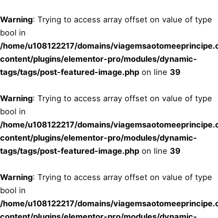
Skip
to
Warning
: Trying to access array offset on value of type
content
bool in
/home/u108122217/domains/viagemsaotomeeprincipe.c
content/plugins/elementor-pro/modules/dynamic-
tags/tags/post-featured-image.php
on line
39
Warning
: Trying to access array offset on value of type
bool in
/home/u108122217/domains/viagemsaotomeeprincipe.c
content/plugins/elementor-pro/modules/dynamic-
tags/tags/post-featured-image.php
on line
39
Warning
: Trying to access array offset on value of type
bool in
/home/u108122217/domains/viagemsaotomeeprincipe.c
content/plugins/elementor-pro/modules/dynamic-