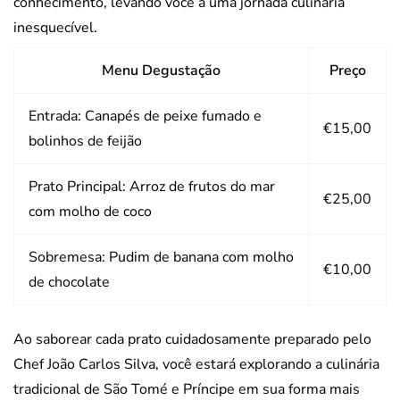
conhecimento, levando você a uma jornada culinária
inesquecível.
Menu Degustação
Preço
Entrada: Canapés de peixe fumado e
€15,00
bolinhos de feijão
Prato Principal: Arroz de frutos do mar
€25,00
com molho de coco
Sobremesa: Pudim de banana com molho
€10,00
de chocolate
Ao saborear cada prato cuidadosamente preparado pelo
Chef João Carlos Silva, você estará explorando a culinária
tradicional de São Tomé e Príncipe em sua forma mais