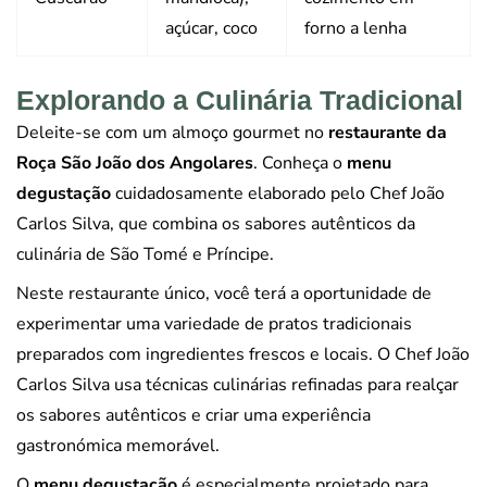
açúcar, coco
forno a lenha
Explorando a Culinária Tradicional
Deleite-se com um almoço gourmet no
restaurante da
Roça São João dos Angolares
. Conheça o
menu
degustação
cuidadosamente elaborado pelo Chef João
Carlos Silva, que combina os sabores autênticos da
culinária de São Tomé e Príncipe.
Neste restaurante único, você terá a oportunidade de
experimentar uma variedade de pratos tradicionais
preparados com ingredientes frescos e locais. O Chef João
Carlos Silva usa técnicas culinárias refinadas para realçar
os sabores autênticos e criar uma experiência
gastronómica memorável.
O
menu degustação
é especialmente projetado para