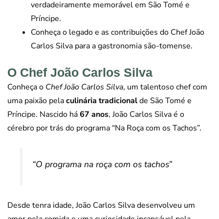
verdadeiramente memorável em São Tomé e
Príncipe.
Conheça o legado e as contribuições do Chef João
Carlos Silva para a gastronomia são-tomense.
O Chef João Carlos Silva
Conheça o
Chef João Carlos Silva
, um talentoso chef com
uma paixão pela
culinária tradicional
de São Tomé e
Príncipe. Nascido há
67 anos
, João Carlos Silva é o
cérebro por trás do programa “Na Roça com os Tachos”.
“O programa na roça com os tachos”
Desde tenra idade, João Carlos Silva desenvolveu um
amor pela comida e uma curiosidade incansável pela