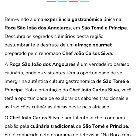
Bem-vindo a uma
experiência gastronómica
única na
Roça São João dos Angolares
, em
São Tomé e Príncipe
.
Descubra os segredos culinários desta região
deslumbrante e desfrute de um
almoço gourmet
preparado pelo renomado
Chef João Carlos Silva
.
A
Roça São João dos Angolares
é um verdadeiro paraíso
culinário, onde os visitantes têm a oportunidade de se
imergir na autêntica cultura gastronómica de
São Tomé e
Príncipe
. Sob a orientação do
Chef João Carlos Silva
, você
terá a oportunidade de explorar os sabores tradicionais e
as tradições culinárias únicas deste país africano.
O
Chef João Carlos Silva
é um talentoso chef com uma
paixão pela
culinária tradicional
de
São Tomé e Príncipe
.
Ele é conhecido pelo programa de televisão “Na Roça com