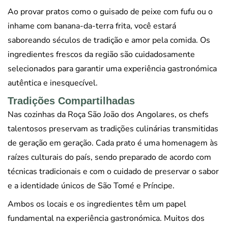
Ao provar pratos como o guisado de peixe com fufu ou o
inhame com banana-da-terra frita, você estará
saboreando séculos de tradição e amor pela comida. Os
ingredientes frescos da região são cuidadosamente
selecionados para garantir uma experiência gastronómica
autêntica e inesquecível.
Tradições Compartilhadas
Nas cozinhas da Roça São João dos Angolares, os chefs
talentosos preservam as tradições culinárias transmitidas
de geração em geração. Cada prato é uma homenagem às
raízes culturais do país, sendo preparado de acordo com
técnicas tradicionais e com o cuidado de preservar o sabor
e a identidade únicos de São Tomé e Príncipe.
Ambos os locais e os ingredientes têm um papel
fundamental na experiência gastronómica. Muitos dos