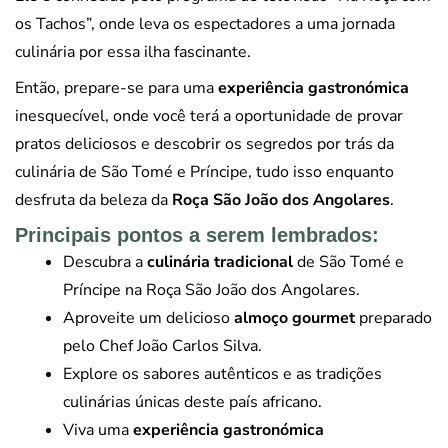
os Tachos”, onde leva os espectadores a uma jornada
culinária por essa ilha fascinante.
Então, prepare-se para uma
experiência gastronómica
inesquecível, onde você terá a oportunidade de provar
pratos deliciosos e descobrir os segredos por trás da
culinária de São Tomé e Príncipe, tudo isso enquanto
desfruta da beleza da
Roça São João dos Angolares
.
Principais pontos a serem lembrados:
Descubra a
culinária tradicional
de São Tomé e
Príncipe na Roça São João dos Angolares.
Aproveite um delicioso
almoço gourmet
preparado
pelo Chef João Carlos Silva.
Explore os sabores autênticos e as tradições
culinárias únicas deste país africano.
Viva uma
experiência gastronómica