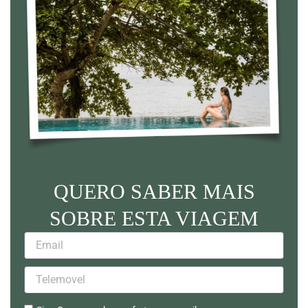
QUERO SABER MAIS
SOBRE ESTA VIAGEM
Email
Telemovel
Sim.